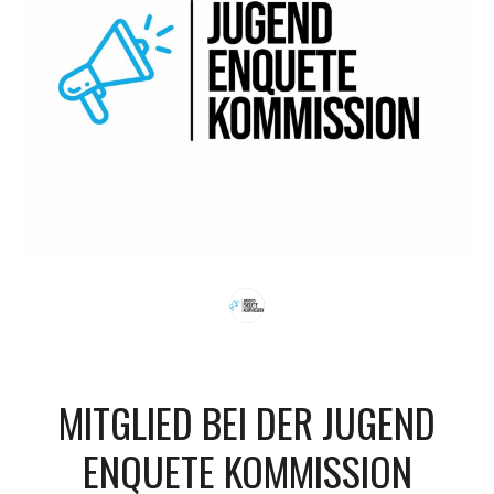
MITGLIED BEI DER JUGEND
ENQUETE KOMMISSION